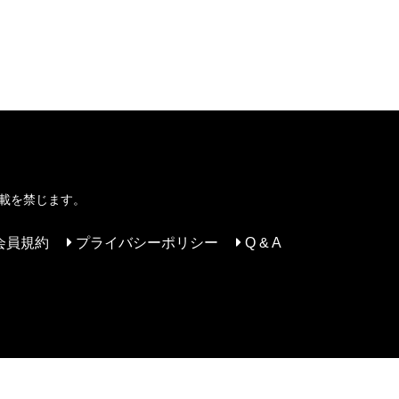
転載を禁じます。
会員規約
プライバシーポリシー
Q & A