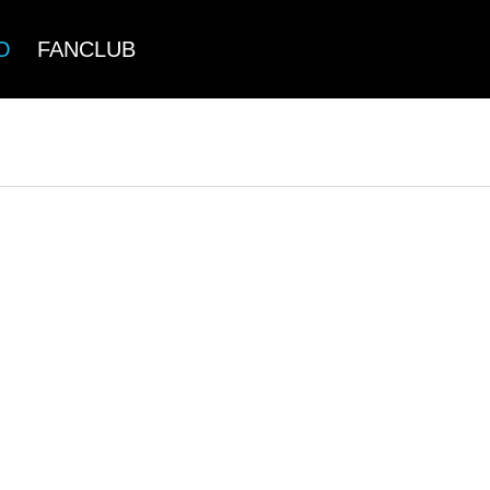
O
FANCLUB