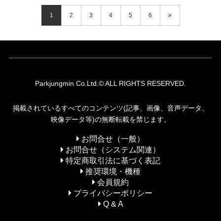
1
2
3
4
5
6
»
Parkjungmin
Co.Ltd.© ALL RIGHTS RESERVED.
掲載されているすべてのコンテンツ(記事、画像、音声データ、
映像データ等)の無断転載を禁じます。
お問合せ（一般）
お問合せ（システム関連）
特定商取引法に基づく表記
推奨環境・機種
会員規約
プライバシーポリシー
Q & A