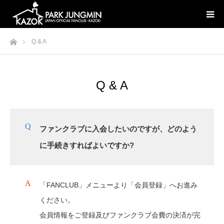
ホーム
Q & A
Q & A
ファンクラブに入会したいのですが、どのよう
に手続きすればよいですか?
「FANCLUB」メニューより「会員登録」へお進み
ください。
会員情報をご登録及びファンクラブ会費の決済が完